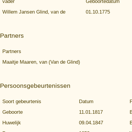
vader
Geboortedatum
Willem Jansen Glind, van de
01.10.1775
Partners
Partners
Maaitje Maaren, van (Van de Glind)
Persoonsgebeurtenissen
Soort gebeurtenis
Datum
P
Geboorte
11.01.1817
Huwelijk
09.04.1847