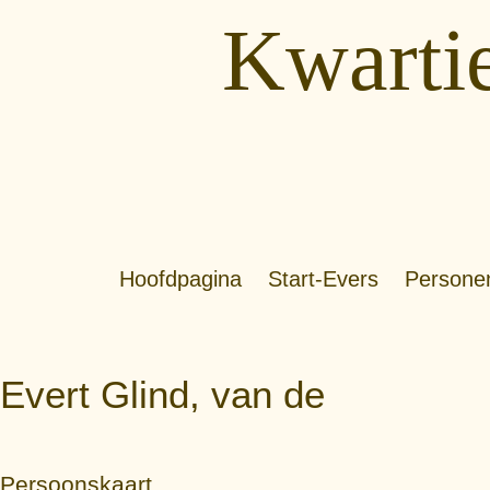
Kwartie
Hoofdpagina
Start-Evers
Persone
Evert Glind, van de
Persoonskaart