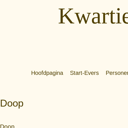
Kwartie
Hoofdpagina
Start-Evers
Persone
Doop
Doop